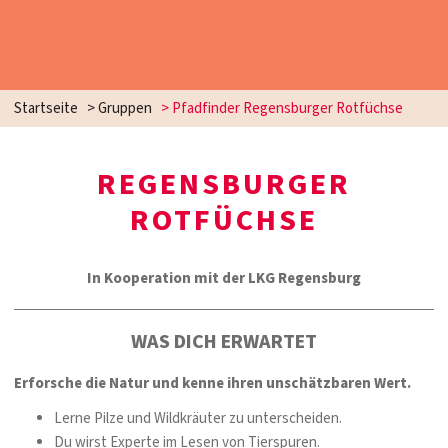
Startseite
>
Gruppen
>
Pfadfinder Regensburger Rotfüchse
REGENSBURGER
ROTFÜCHSE
In Kooperation mit der LKG Regensburg
WAS DICH ERWARTET
Erforsche die Natur und kenne ihren unschätzbaren Wert.
Lerne Pilze und Wildkräuter zu unterscheiden.
Du wirst Experte im Lesen von Tierspuren.