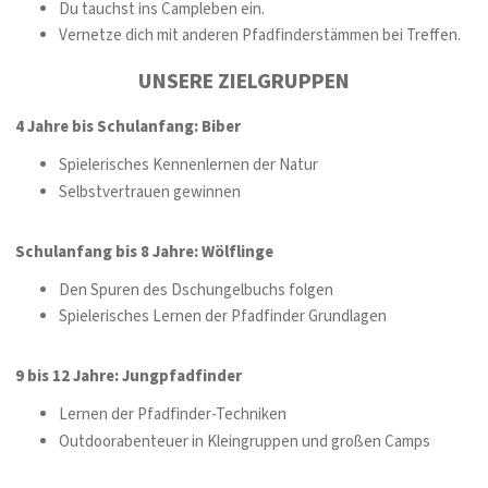
Du tauchst ins Campleben ein.
Vernetze dich mit anderen Pfadfinderstämmen bei Treffen.
UNSERE ZIELGRUPPEN
4 Jahre bis Schulanfang: Biber
Spielerisches Kennenlernen der Natur
Selbstvertrauen gewinnen
Schulanfang bis 8 Jahre: Wölflinge
Den Spuren des Dschungelbuchs folgen
Spielerisches Lernen der Pfadfinder Grundlagen
9 bis 12 Jahre: Jungpfadfinder
Lernen der Pfadfinder-Techniken
Outdoorabenteuer in Kleingruppen und großen Camps