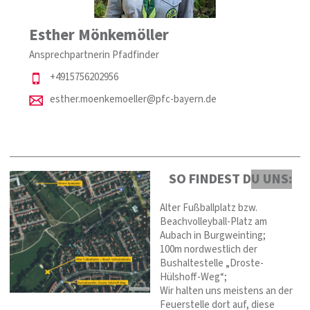
Esther Mönkemöller
Ansprechpartnerin Pfadfinder
+4915756202956
esther.moenkemoeller@pfc-bayern.de
SO FINDEST D
U UNS:
Alter Fußballplatz bzw.
Beachvolleyball-Platz am
Aubach in Burgweinting;
100m nordwestlich der
Bushaltestelle „Droste-
Hülshoff-Weg“;
Wir halten uns meistens an der
Feuerstelle dort auf, diese