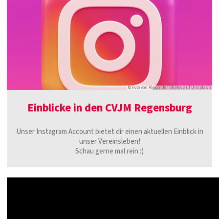
© Foto von Alexander Shatov auf Unsplash
Einblicke in den CVJM Regensburg
Unser Instagram Account bietet dir einen aktuellen Einblick in
unser Vereinsleben!
Schau gerne mal rein :)