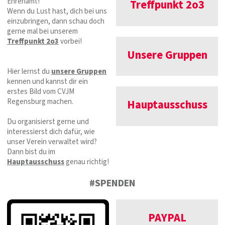
Ehrenamt!
Treffpunkt 2o3
Wenn du Lust hast, dich bei uns
einzubringen, dann schau doch
gerne mal bei unserem
Treffpunkt 2o3
vorbei!
Unsere Gruppen
Hier lernst du
unsere Gruppen
kennen und kannst dir ein
erstes Bild vom CVJM
Regensburg machen.
Hauptausschuss
Du organisierst gerne und
interessierst dich dafür, wie
unser Verein verwaltet wird?
Dann bist du im
Hauptausschuss
genau richtig!
#SPENDEN
PAYPAL